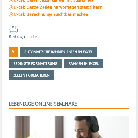
Excel: Daten visualisieren mit Sparklines
Excel: Ganze Zeilen hervorheben statt filtern
Excel: Berechnungen sichtbar machen
Beitrag drucken
AUTOMATISCHE RAHMENLINIEN IN EXCEL
BEDINGTE FORMATIERUNG
RAHMEN IN EXCEL
ZELLEN FORMATIEREN
LEBENDIGE ONLINE-SEMINARE